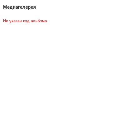
Медиагелерея
Не указан код альбома.