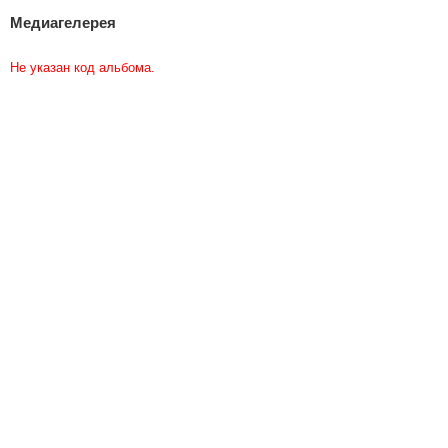
Медиагелерея
Не указан код альбома.