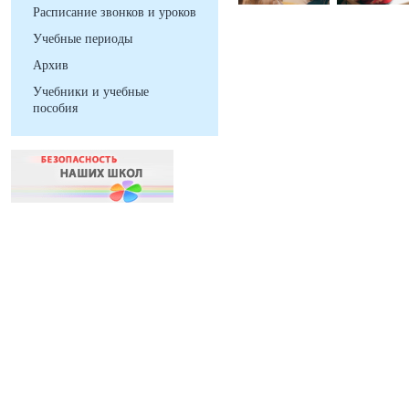
Расписание звонков и уроков
Учебные периоды
Архив
Учебники и учебные
пособия