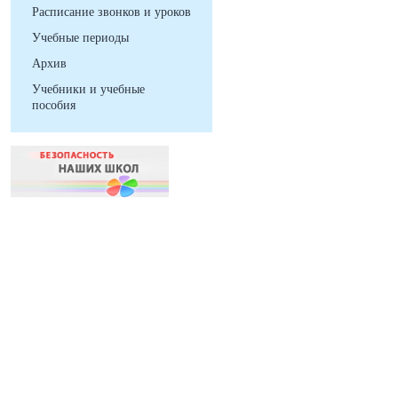
Расписание звонков и уроков
Учебные периоды
Архив
Учебники и учебные
пособия