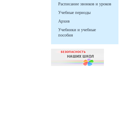
Расписание звонков и уроков
Учебные периоды
Архив
Учебники и учебные
пособия