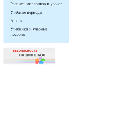
Расписание звонков и уроков
Учебные периоды
Архив
Учебники и учебные
пособия