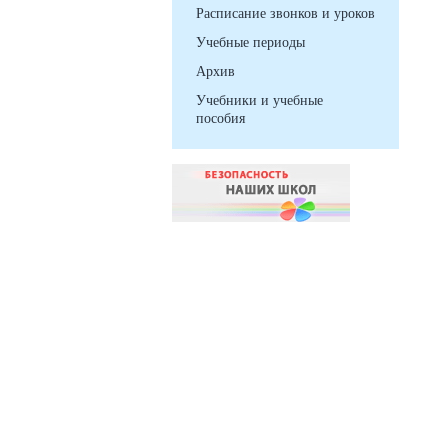
Расписание звонков и уроков
Учебные периоды
Архив
Учебники и учебные
пособия