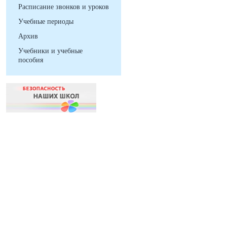
Расписание звонков и уроков
Учебные периоды
Архив
Учебники и учебные
пособия