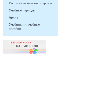
Расписание звонков и уроков
Учебные периоды
Архив
Учебники и учебные
пособия