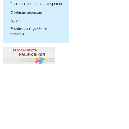
Расписание звонков и уроков
Учебные периоды
Архив
Учебники и учебные
пособия