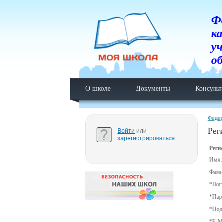
Ф
к
у
о
О школе
Документы
Консуль
Феде
Рег
Войти
или
зарегистрироваться
Реги
Имя:
Фами
*
Лог
*
Пар
*
Под
*
E-M