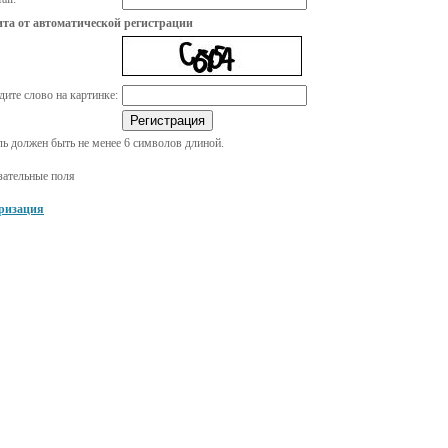
та от автоматической регистрации
дите слово на картинке:
ь должен быть не менее 6 символов длиной.
зательные поля
ризация